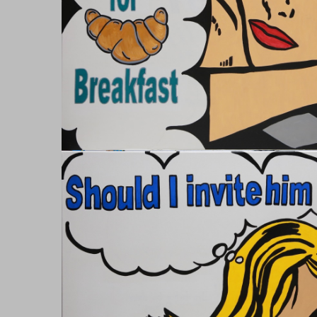
Handicraft
Material