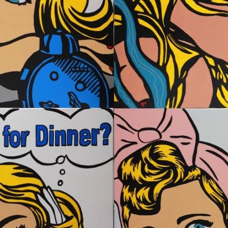
COSINESS
collage
Works - Arbeiten 2022