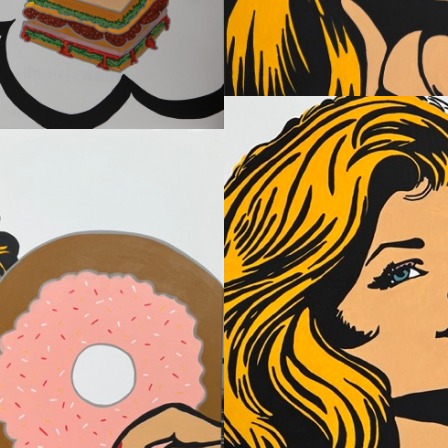
R – HOMAGE TO ROY LICHTENSTEIN
icraft
Works - Arbeiten 2025