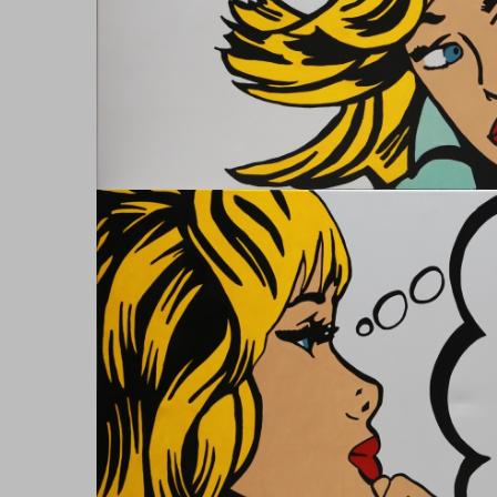
TIME FOR BREAKFAS
Hand