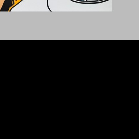
Handicraft
Works - Arbeiten 2026
I LOVE MILKSHAKE
Handicraft
Works - Arbeiten 2026