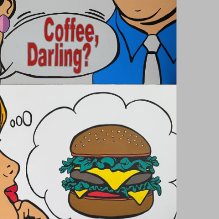
IT SMELLS OF COFFEE – HOMAGE TO ROY LICHTENSTEIN
Handicraft
Works - Arbeiten 2025