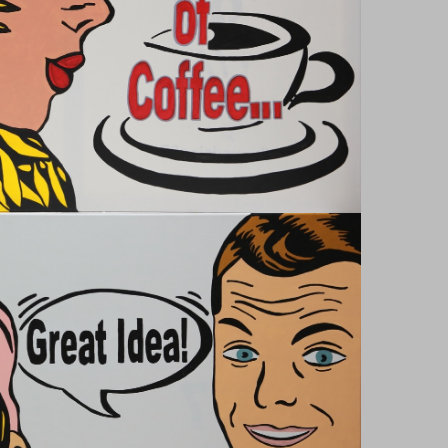
I LOVE DONUTS
Handicraft
Works - Arbeiten 2025