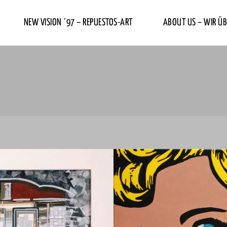
NEW VISION ´97 – REPUESTOS-ART
ABOUT US – WIR ÜB