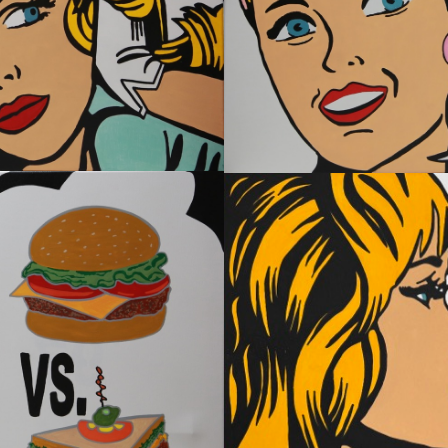
T – HOMAGE TO ROY LICHTENSTEIN
icraft
Works - Arbeiten 2025