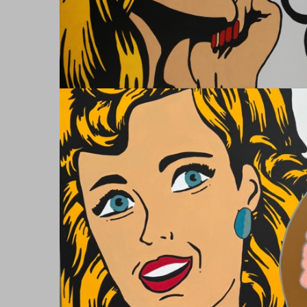
INVITATION TO DINNE
Hand