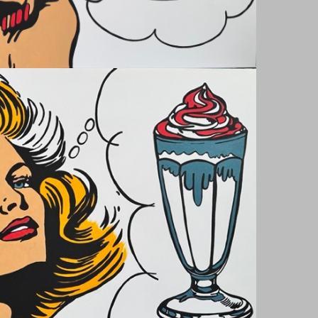
COFFEE DARLING?
Handicraft
Works - Arbeiten 2025
I LOVE BURGER