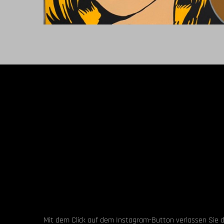
Hand
Hand
Mit dem Click auf dem Instagram-Button verlassen Sie di