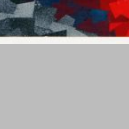
Cosiness
Größe: ca. 40cm x 50cm