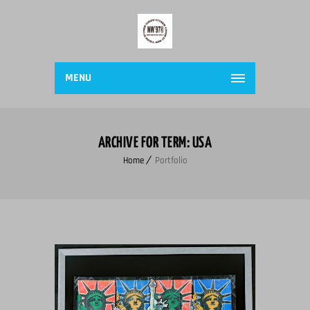
MENU
ARCHIVE FOR TERM: USA
Home
Portfolio