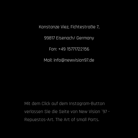
Konstanze Viez, Fichtestraße 7,
99817 Eisenach/ Germany
Fon: +49 15771722156
Mail: info@newvision97.de
Mit dem Click auf dem Instagram-Button
verlassen Sie die Seite von New Vision ´97 -
Repuestos-Art. The Art of small Parts.