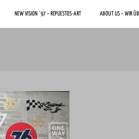
NEW VISION ´97 – REPUESTOS-ART
ABOUT US – WIR ÜB