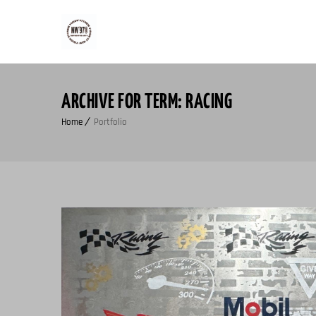
ARCHIVE FOR TERM: RACING
Home
Portfolio