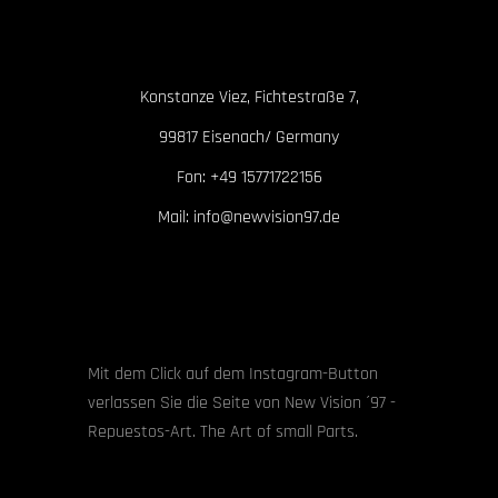
Konstanze Viez, Fichtestraße 7,
99817 Eisenach/ Germany
Fon: +49 15771722156
Mail: info@newvision97.de
Mit dem Click auf dem Instagram-Button
verlassen Sie die Seite von New Vision ´97 -
Repuestos-Art. The Art of small Parts.