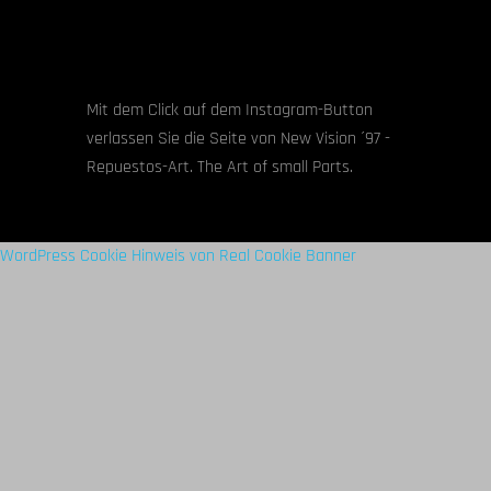
Mit dem Click auf dem Instagram-Button
verlassen Sie die Seite von New Vision ´97 -
Repuestos-Art. The Art of small Parts.
WordPress Cookie Hinweis von Real Cookie Banner