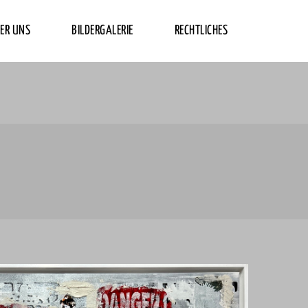
ER UNS
BILDERGALERIE
RECHTLICHES