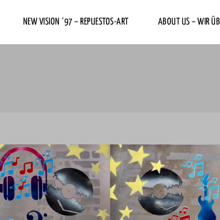
NEW VISION ´97 – REPUESTOS-ART
ABOUT US – WIR ÜB