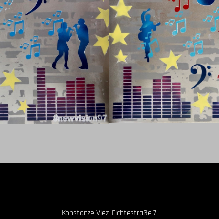
Konstanze Viez, Fichtestraße 7,