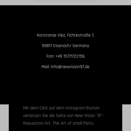
Konstanze Viez, Fichtestraße 7,
99817 Eisenach/ Germany
Fon: +49 15771722156
Mail: info@newvision97.de
Mit dem Click auf dem Instagram-Button
verlassen Sie die Seite von New Vision ´97 -
Repuestos-Art. The Art of small Parts.