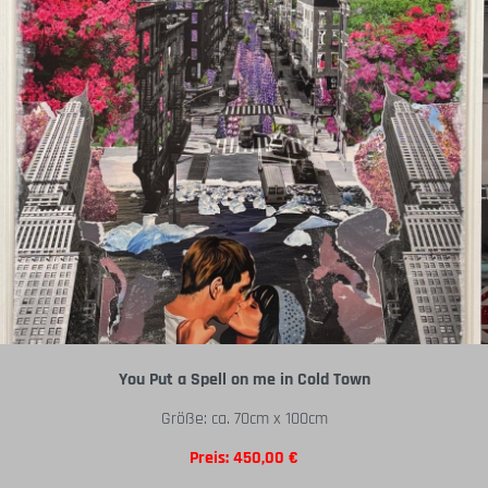
You Put a Spell on me in Cold Town
Größe: ca. 70cm x 100cm
Preis: 450,00 €