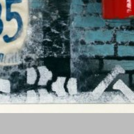
Tire Tracks on the Route 66 No. III