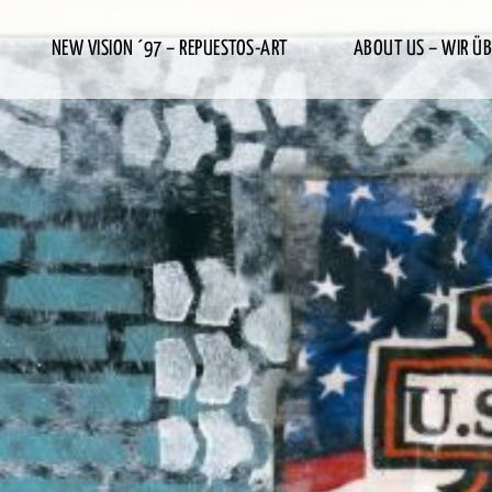
NEW VISION ´97 – REPUESTOS-ART
ABOUT US – WIR ÜB